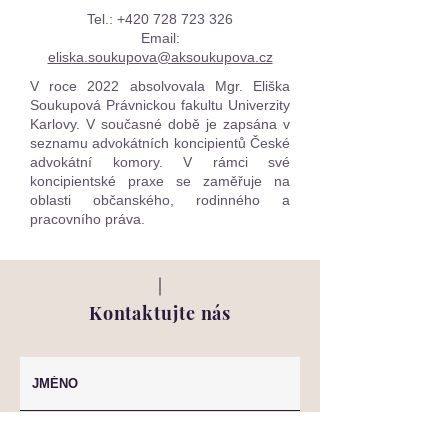
Tel.:
+420 728 723 326
Email:
eliska.soukupova@aksoukupova.cz
V roce 2022 absolvovala Mgr. Eliška
Soukupová Právnickou fakultu Univerzity
Karlovy. V současné době je zapsána v
seznamu advokátních koncipientů České
advokátní komory. V rámci své
koncipientské praxe se zaměřuje na
oblasti občanského, rodinného a
pracovního práva.
Kontaktujte nás