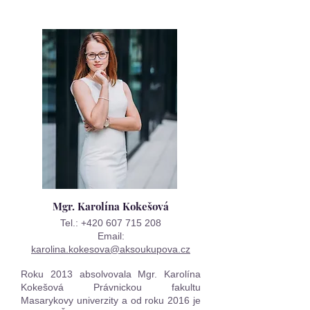
Mgr. Karolína Kokešová
Tel.:
+420 607 715 208
Email:
karolina.kokesova@aksoukupova.cz
Roku 2013 absolvovala Mgr. Karolína
Kokešová Právnickou fakultu
Masarykovy univerzity a od roku 2016 je