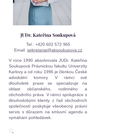
JUDr. Kateřina Soukupová
Tel.:
+420 602 572 965
Email:
sekretariat@aksoukupova.cz
V roce 1990 absolvovala JUDr. Kateřina
Soukupová Právnickou fakultu Univerzity
Karlovy a od roku 1996 je členkou České
advokátní komory. V rámci své
dlouholeté praxe se specializuje na
oblast občanského, rodinného a
obchodního práva. V rámci spolupráce s
dlouhodobými klienty z řad obchodních
společností poskytuje všeobecný právní
servis s důrazem na smluvní agendu a
vymáhání pohledávek.