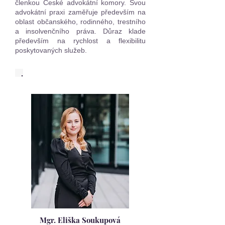
členkou České advokátní komory. Svou
advokátní praxi zaměřuje především na
oblast občanského, rodinného, trestního
a insolvenčního práva. Důraz klade
především na rychlost a flexibilitu
poskytovaných služeb.
Mgr. Eliška Soukupová